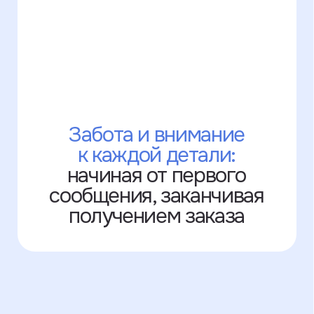
Покупайте нас везде!
Часть наших изделий продаётся
на маркетплейсах. Там нельзя
выбрать опции с кастомизацией, зато
можно использовать бонусы и скидки
от Озона и Яндекс.Маркета.
Узнать подробнее
Оплата на сайте