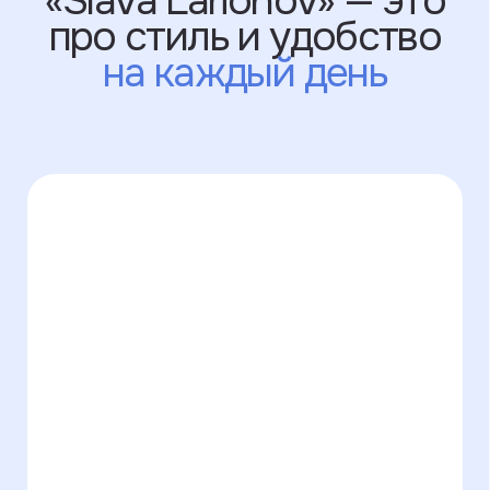
Стальная фурнитура
и ударопрочная основа,
которые
защищают
гаджеты от падений
Забота и внимание