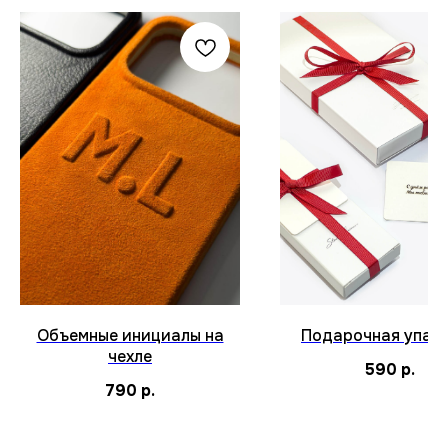
Объемные инициалы на
Подарочная упак
чехле
590
р.
790
р.