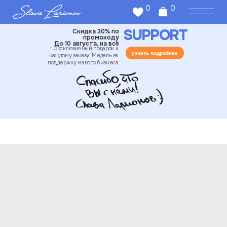
0
0
SUPPORT
Скидка 30% по
промокоду
До 10 августа, на всё
+ Эксклюзивный подарок к
узнать подробнее
каждому заказу. Медаль за
поддержку малого бизнеса.