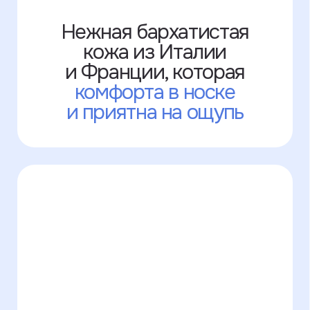
к каждой детали:
начиная от первого
сообщения, заканчивая
получением заказа
У нас есть много
цветов кожи,
которых
нет на сайте