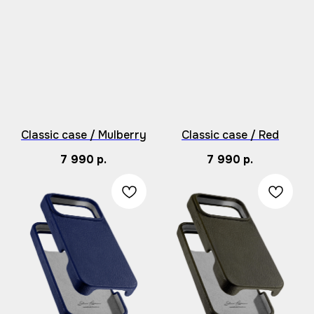
Classic case / Mulberry
Classic case / Red
7 990
р.
7 990
р.