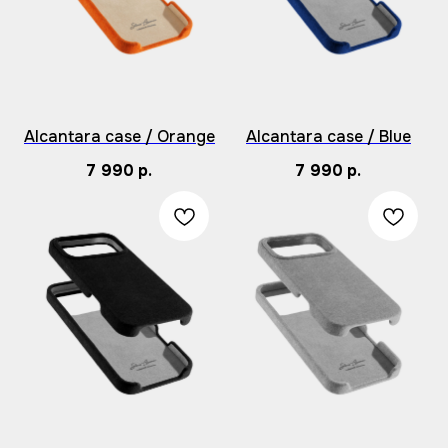
Alcantara case / Orange
Alcantara case / Blue
7 990
р.
7 990
р.