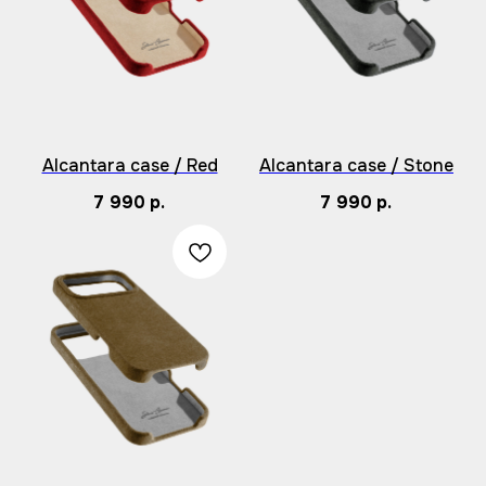
Alcantara case / Red
Alcantara case / Stone
7 990
р.
7 990
р.