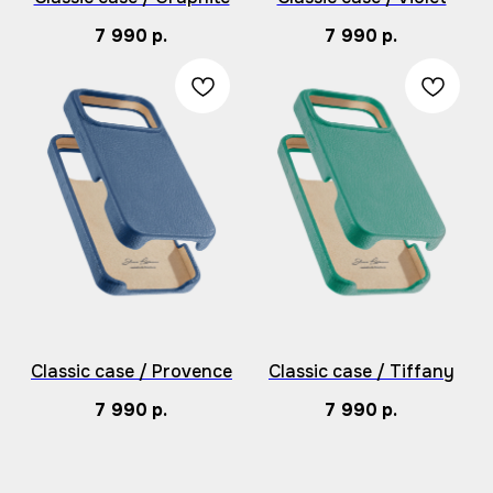
7 990
р.
7 990
р.
Classic case / Provence
Classic case / Tiffany
7 990
р.
7 990
р.