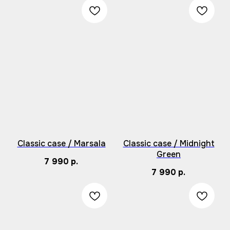
Classic case / Marsala
Classic case / Midnight
Green
7 990
р.
7 990
р.