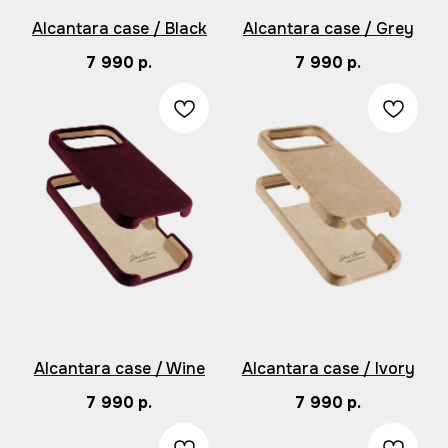
Alcantara case / Black
Alcantara case / Grey
7 990
р.
7 990
р.
Alcantara case / Wine
Alcantara case / Ivory
7 990
р.
7 990
р.