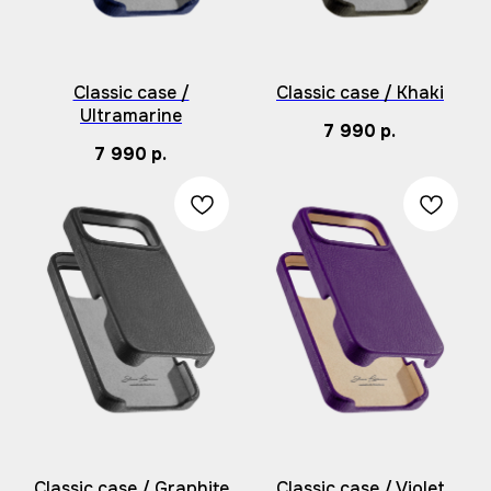
Classic case /
Classic case / Khaki
Ultramarine
7 990
р.
7 990
р.
Classic case / Graphite
Classic case / Violet