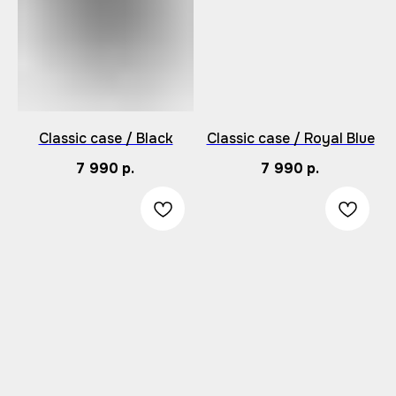
Classic case / Black
Classic case / Royal Blue
7 990
р.
7 990
р.