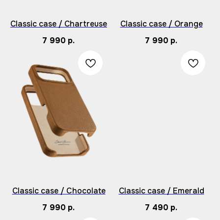
Classic case / Chartreuse
Classic case / Orange
7 990
р.
7 990
р.
Classic case / Сhocolate
Classic case / Emerald
7 990
р.
7 490
р.