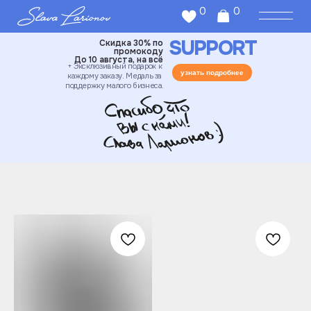
0
0
SUPPORT
Скидка 30% по
промокоду
До 10 августа, на всё
+ Эксклюзивный подарок к
узнать подробнее
каждому заказу. Медаль за
поддержку малого бизнеса.