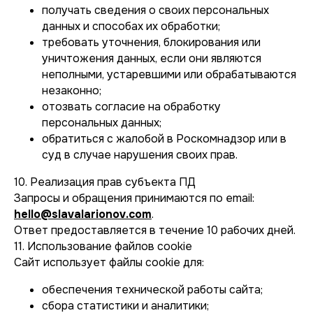
получать сведения о своих персональных
данных и способах их обработки;
требовать уточнения, блокирования или
уничтожения данных, если они являются
неполными, устаревшими или обрабатываются
Яркие фото изделий,
незаконно;
отозвать согласие на обработку
вживую — ещё
персональных данных;
красивей
обратиться с жалобой в Роскомнадзор или в
суд в случае нарушения своих прав.
10. Реализация прав субъекта ПД
Запросы и обращения принимаются по email:
hello@slavalarionov.com
.
Ответ предоставляется в течение 10 рабочих дней.
11. Использование файлов cookie
Сайт использует файлы cookie для:
обеспечения технической работы сайта;
сбора статистики и аналитики;