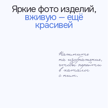
У нас есть много
цветов кожи,
которых
нет на сайте
+7 995 771-50-30