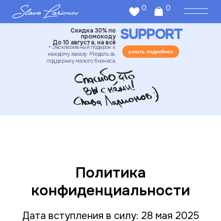
0
0
SUPPORT
Скидка 30% по
промокоду
До 10 августа, на всё
+ Эксклюзивный подарок к
узнать подробнее
каждому заказу. Медаль за
поддержку малого бизнеса.
Политика
конфиденциальности
Дата вступления в силу: 28 мая 2025