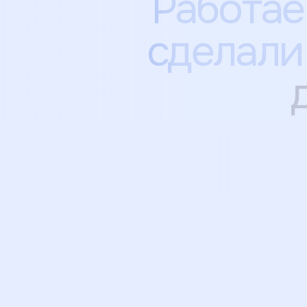
Работаем
сделали