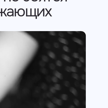
ужающих