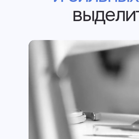
выдели