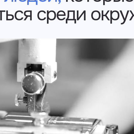
ться среди окр