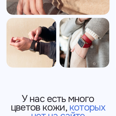
Написать в WhatsApp
Покупайте нас везде!
Часть наших изделий продаётся
на маркетплейсах. Там нельзя
выбрать опции с кастомизацией, зато
можно использовать бонусы и скидки
от Озона и Яндекс.Маркета.