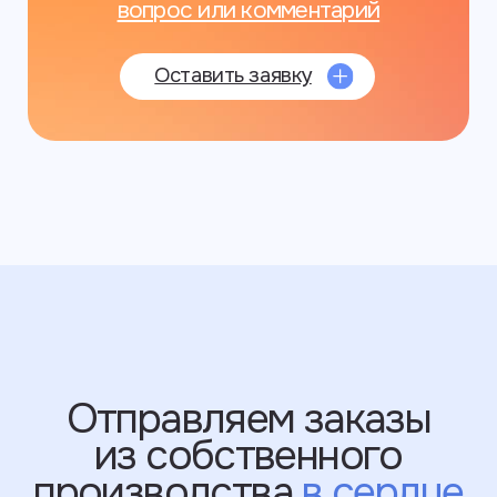
Отправляем заказы
из собственного
производства
в сердце
Санкт-Петербурга
Набережная Обводного канала,
199-201 лит Е