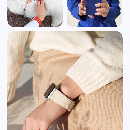
У нас есть много
цветов кожи,
которых
нет на сайте
+7 995 771-50-30