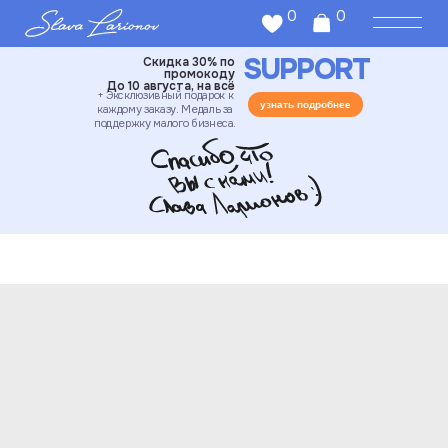
0
0
SUPPORT
Скидка 30% по
промокоду
До 10 августа, на всё
+ Эксклюзивный подарок к
узнать подробнее
каждому заказу. Медаль за
поддержку малого бизнеса.