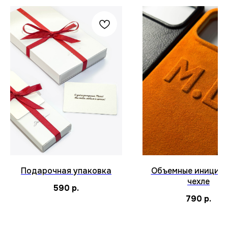
Подарочная упаковка
Объемные инициал
чехле
590
р.
790
р.