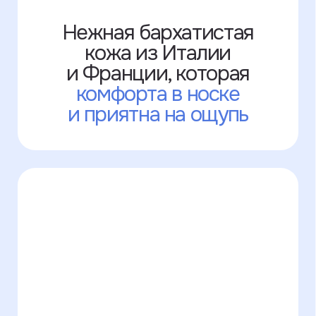
к каждой детали:
начиная от первого
сообщения, заканчивая
получением заказа
У нас есть много
цветов кожи,
которых
нет на сайте