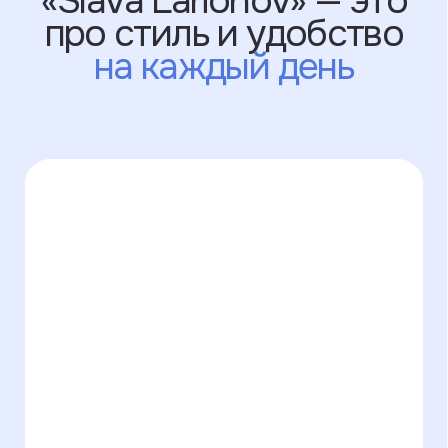
Стальная фурнитура
и ударопрочная основа,
которые
защищают
гаджеты от падений
Забота и внимание