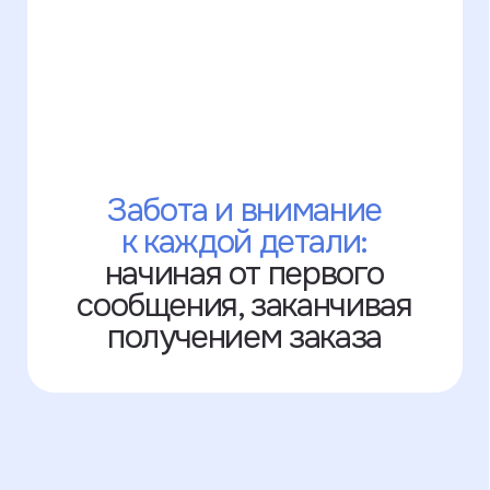
Покупайте нас везде!
Часть наших изделий продаётся
на маркетплейсах. Там нельзя
выбрать опции с кастомизацией, зато
можно использовать бонусы и скидки
от Озона и Яндекс.Маркета.
Узнать подробнее
Оплата на сайте