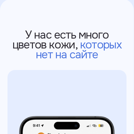
Политика конфиденциальности
©2025 ИП Ларионов Вячеслав Владимирович
ИНН: 550517616144
г. Санкт-Петербург