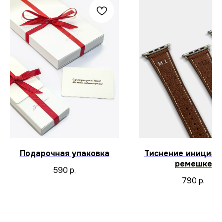
Подарочная упаковка
Тиснение инициал
ремешке
590
р.
790
р.