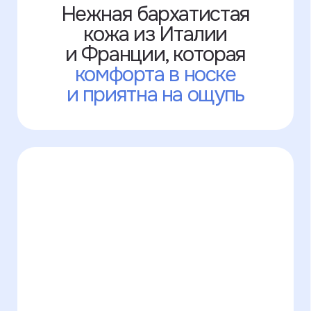
У нас есть много
цветов кожи,
которых
нет на сайте
+7 995 771-50-30