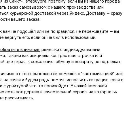
 из Санкт-Петербурга, поэтому, если вы из нашего города,
ать заказ самовывозом с нашего производства или
ться курьерской доставкой через Яндекс. Доставку — сразу
ости вашего заказа.
 вам не подошёл или не понравился, не переживайте — вы
е вернуть его, если он не был в использовании.
 обратите внимание:
ремешки с индивидуальными
и, такими как инициалы, контрастная строчка или
й цвет края, к сожалению, обмену и возврату не подлежат.
висимо от того, выполнен ли ремешок с "кастомизацией" или
да на связи и будем рады помочь исправить ситуацию, если с
и фурнитурой что-то произойдет. У нашей компании
но есть поддержка и качественный сервис, на которые вы
те рассчитывать.