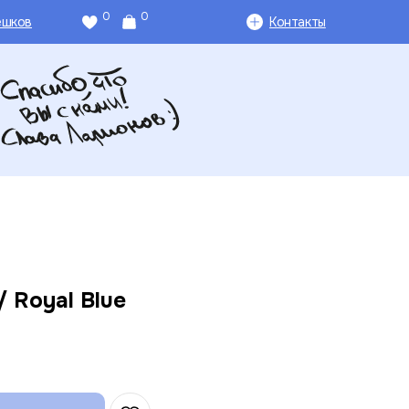
0
0
ешков
Контакты
/ Royal Blue