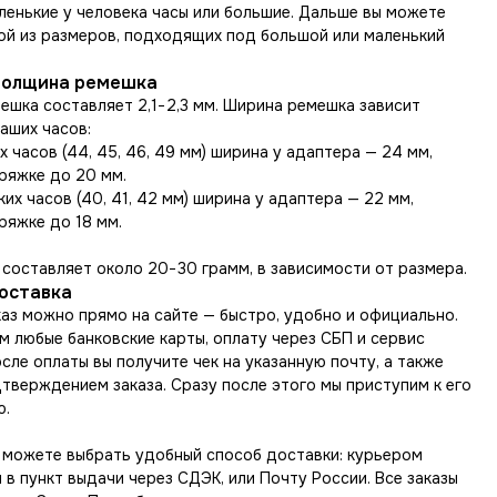
ленькие у человека часы или большие. Дальше вы можете
ой из размеров, подходящих под большой или маленький
толщина ремешка
ешка составляет 2,1−2,3 мм. Ширина ремешка зависит
аших часов:
х часов (44, 45, 46, 49 мм) ширина у адаптера — 24 мм,
ряжке до 20 мм.
ких часов (40, 41, 42 мм) ширина у адаптера — 22 мм,
ряжке до 18 мм.
составляет около 20−30 грамм, в зависимости от размера.
доставка
аз можно прямо на сайте — быстро, удобно и официально.
 любые банковские карты, оплату через СБП и сервис
сле оплаты вы получите чек на указанную почту, а также
тверждением заказа. Сразу после этого мы приступим к его
ю.
ы можете выбрать удобный способ доставки: курьером
 в пункт выдачи через СДЭК, или Почту России. Все заказы