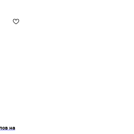
лов на