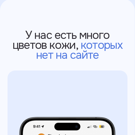
Политика конфиденциальности
©2025 ИП Ларионов Вячеслав Владимирович
ИНН: 550517616144
г. Санкт-Петербург