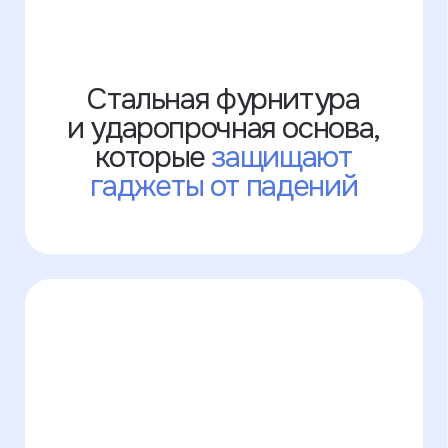
Написать в WhatsApp
Покупайте нас везде!
Часть наших изделий продаётся
на маркетплейсах. Там нельзя
выбрать опции с кастомизацией, зато
можно использовать бонусы и скидки
от Озона и Яндекс.Маркета.