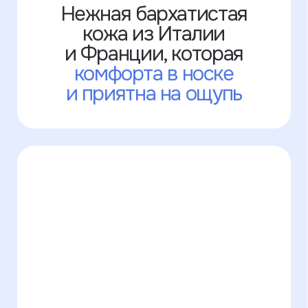
У нас есть много
цветов кожи,
которых
нет на сайте
+7 995 771-50-30