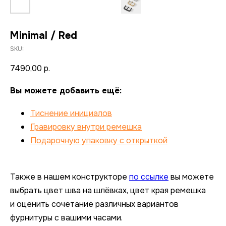
Minimal / Red
SKU:
7490,00
р.
Вы можете добавить ещё:
Тиснение инициалов
Гравировку внутри ремешка
Подарочную упаковку с открыткой
Также в нашем конструкторе
по ссылке
вы можете
выбрать цвет шва на шлёвках, цвет края ремешка
и оценить сочетание различных вариантов
фурнитуры с вашими часами.