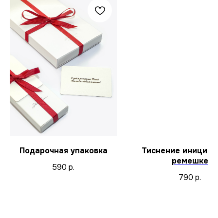
Подарочная упаковка
Тиснение инициал
ремешке
590
р.
790
р.