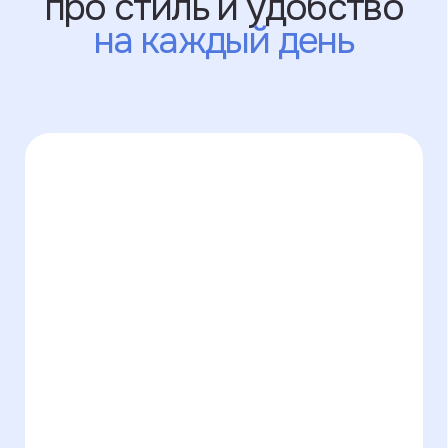
Забота и внимание
к каждой детали:
начиная от первого
сообщения, заканчивая
получением заказа