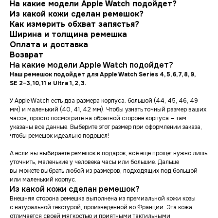
На какие модели Apple Watch подойдет?
Из какой кожи сделан ремешок?
Как измерить обхват запястья?
Ширина и толщина ремешка
Оплата и доставка
Возврат
На какие модели Apple Watch подойдет?
Наш ремешок подойдет для Apple Watch Series 4, 5, 6, 7, 8, 9,
SE 2−3, 10, 11 и Ultra 1, 2, 3.
У Apple Watch есть два размера корпуса: большой (44, 45, 46, 49
мм) и маленький (40, 41, 42 мм). Чтобы узнать точный размер ваших
часов, просто посмотрите на обратной стороне корпуса — там
указаны все данные. Выберите этот размер при оформлении заказа,
чтобы ремешок идеально подошел!
А если вы выбираете ремешок в подарок, всё еще проще: нужно лишь
уточнить, маленькие у человека часы или большие. Дальше
вы можете выбрать любой из размеров, подходящих под большой
или маленький корпус.
Из какой кожи сделан ремешок?
Внешняя сторона ремешка выполнена из премиальной кожи козы
с натуральной текстурой, произведенной во Франции. Эта кожа
отличается своей мягкостью и приятными тактильными