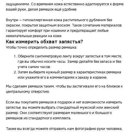
ощущениями. Со временем кожа естественно адаптируется к форме
вашей руки, делая ремешок ещё удобнее.
Внутри — гипоаллергенная кожа растительного дубления без
окраски, покрытая защитным воском. Такое сочетание материалов
гарантирует комфорт при ношении и предотвращает любые
нежелательные реакции на коже.
Как измерить обхват запястья?
Чтобы точно определить размер ремешка:
Оберните сантиметровую ленту вокруг запястья в том месте,
где вы обычно носите часы. Замер делайте без запаса и без
учета самих часов.
Затем выберите нужный размер в характеристиках ремешка
или укажите его в комментариях к заказу в корзине.
Мы сделаем ремешок таким, чтобы вы застегивали его на близкое к
центральному отверстию.
Если вы покупаете ремешок в подарок и нет возможности измерить
запястье, вы можете выбрать стандартный мужской или женский
размер. Они соответствуют размерам маленького и большого
ремешков из стандартного комплекта.
Также вы всегда можете отправить нам фотографию руки человека,