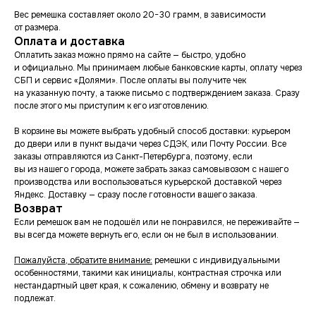
Вес ремешка составляет около 20−30 грамм, в зависимости
от размера.
Оплата и доставка
Оплатить заказ можно прямо на сайте — быстро, удобно
и официально. Мы принимаем любые банковские карты, оплату через
СБП и сервис «Долями». После оплаты вы получите чек
на указанную почту, а также письмо с подтверждением заказа. Сразу
после этого мы приступим к его изготовлению.
В корзине вы можете выбрать удобный способ доставки: курьером
до двери или в пункт выдачи через СДЭК, или Почту России. Все
заказы отправляются из Санкт-Петербурга, поэтому, если
вы из нашего города, можете забрать заказ самовывозом с нашего
производства или воспользоваться курьерской доставкой через
Яндекс. Доставку — сразу после готовности вашего заказа.
Возврат
Если ремешок вам не подошёл или не понравился, не переживайте —
вы всегда можете вернуть его, если он не был в использовании.
Пожалуйста, обратите внимание:
ремешки с индивидуальными
особенностями, такими как инициалы, контрастная строчка или
нестандартный цвет края, к сожалению, обмену и возврату не
подлежат.