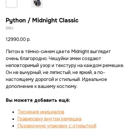
Python / Midnight Classic
SKU:
12990,00
р.
Питон в тёмно-синем цвете Midnight выглядит
очень благородно. Чешуйки змеи создают
неповторимый узор и текстуру на каждом ремешке.
Он не вычурный, не ляпистый, не яркий, а по-
настоящему дорогой и стильный. Идеальное
дополнение к вашему костюму.
Вы можете добавить ещё:
Тиснение инициалов
Гравировку внутри ремешка
Подарочную упаковку с открыткой