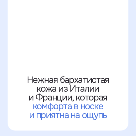
к каждой детали:
начиная от первого
сообщения, заканчивая
получением заказа
У нас есть много
цветов кожи,
которых
нет на сайте