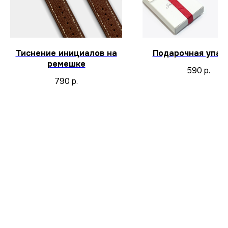
Тиснение инициалов на
Подарочная упак
ремешке
590
р.
790
р.