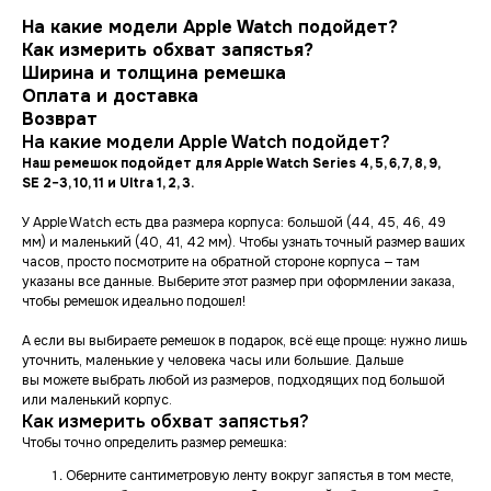
На какие модели Apple Watch подойдет?
Как измерить обхват запястья?
Ширина и толщина ремешка
Оплата и доставка
Возврат
На какие модели Apple Watch подойдет?
Наш ремешок подойдет для Apple Watch Series 4, 5, 6, 7, 8, 9,
SE 2−3, 10, 11 и Ultra 1, 2, 3.
У Apple Watch есть два размера корпуса: большой (44, 45, 46, 49
мм) и маленький (40, 41, 42 мм). Чтобы узнать точный размер ваших
часов, просто посмотрите на обратной стороне корпуса — там
указаны все данные. Выберите этот размер при оформлении заказа,
чтобы ремешок идеально подошел!
А если вы выбираете ремешок в подарок, всё еще проще: нужно лишь
уточнить, маленькие у человека часы или большие. Дальше
вы можете выбрать любой из размеров, подходящих под большой
или маленький корпус.
Как измерить обхват запястья?
Чтобы точно определить размер ремешка:
Оберните сантиметровую ленту вокруг запястья в том месте,