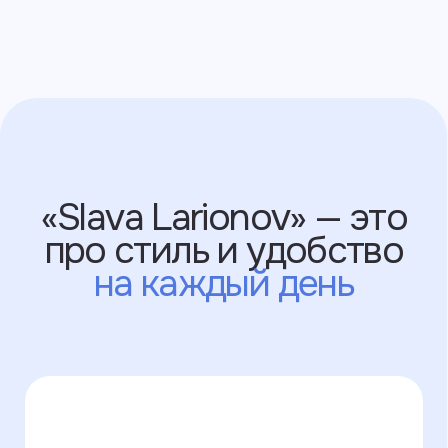
Стальная фурнитура
и ударопрочная основа,
которые
защищают
гаджеты от падений
Забота и внимание