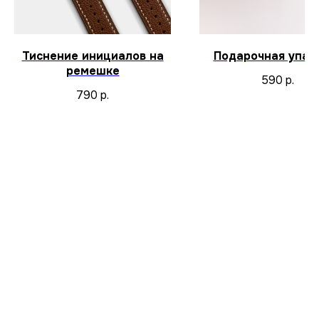
Тиснение инициалов на
Подарочная упак
ремешке
590
р.
790
р.