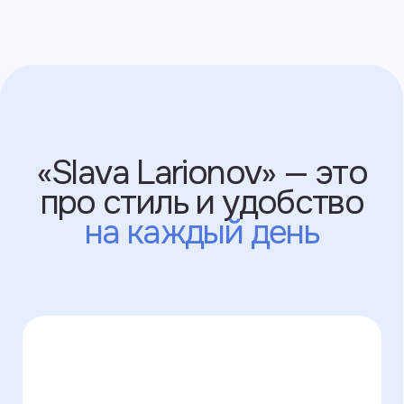
Стальная фурнитура
и ударопрочная основа,
которые
защищают
гаджеты от падений
Забота и внимание
к каждой детали: