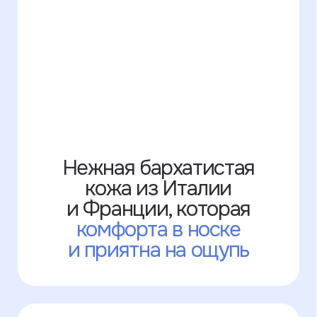
начиная от первого
сообщения, заканчивая
получением заказа
У нас есть много
цветов кожи,
которых
нет на сайте
+7 995 771-50-30