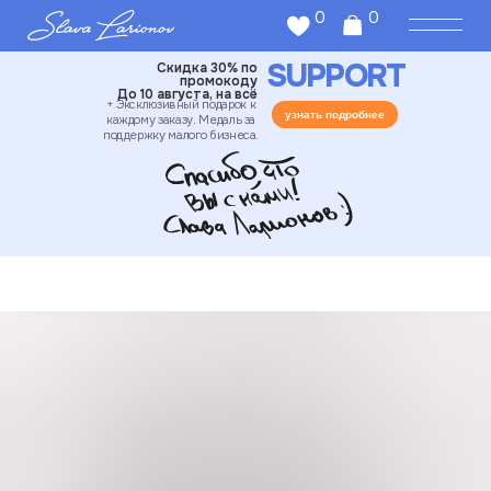
0
0
SUPPORT
Скидка 30% по
промокоду
До 10 августа, на всё
+ Эксклюзивный подарок к
узнать подробнее
каждому заказу. Медаль за
поддержку малого бизнеса.