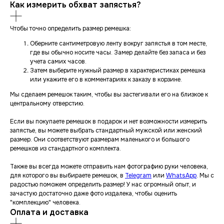
Как измерить обхват запястья?
Чтобы точно определить размер ремешка:
Оберните сантиметровую ленту вокруг запястья в том месте,
где вы обычно носите часы. Замер делайте без запаса и без
учета самих часов.
Затем выберите нужный размер в характеристиках ремешка
или укажите его в комментариях к заказу в корзине.
Мы сделаем ремешок таким, чтобы вы застегивали его на близкое к
центральному отверстию.
Если вы покупаете ремешок в подарок и нет возможности измерить
запястье, вы можете выбрать стандартный мужской или женский
размер. Они соответствуют размерам маленького и большого
ремешков из стандартного комплекта.
Также вы всегда можете отправить нам фотографию руки человека,
для которого вы выбираете ремешок, в
Telegram
или
WhatsApp
. Мы с
радостью поможем определить размер! У нас огромный опыт, и
зачастую достаточно даже фото издалека, чтобы оценить
"комплекцию" человека.
Оплата и доставка