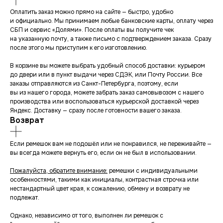
Оплатить заказ можно прямо на сайте — быстро, удобно
и официально. Мы принимаем любые банковские карты, оплату через
СБП и сервис «Долями». После оплаты вы получите чек
на указанную почту, а также письмо с подтверждением заказа. Сразу
после этого мы приступим к его изготовлению.
В корзине вы можете выбрать удобный способ доставки: курьером
до двери или в пункт выдачи через СДЭК, или Почту России. Все
заказы отправляются из Санкт-Петербурга, поэтому, если
вы из нашего города, можете забрать заказ самовывозом с нашего
производства или воспользоваться курьерской доставкой через
Яндекс. Доставку — сразу после готовности вашего заказа.
Возврат
Если ремешок вам не подошёл или не понравился, не переживайте —
вы всегда можете вернуть его, если он не был в использовании.
Пожалуйста, обратите внимание:
ремешки с индивидуальными
особенностями, такими как инициалы, контрастная строчка или
нестандартный цвет края, к сожалению, обмену и возврату не
подлежат.
Однако, независимо от того, выполнен ли ремешок с