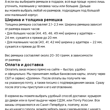
А если вы выбираете ремешок в подарок, всё еще проще: нужно лишь
уточнить, маленькие у человека часы или большие. Дальше
вы можете выбрать любой из размеров, подходящих под большой
или маленький корпус.
Ширина и толщина ремешка
Толщина ремешка составляет 2,1−2,3 мм. Ширина ремешка зависит
от размера ваших часов:
• Для больших часов (44, 45, 46, 49 мм) ширина у адаптера —
24 мм, сужается к пряжке до 20 мм.
• Для маленьких часов (40, 41, 42 мм) ширина у адаптера — 22 мм,
сужается к пряжке до 18 мм.
Вес ремешка составляет около 20−30 грамм, в зависимости
от размера.
Оплата и доставка
Оплатить заказ можно прямо на сайте — быстро, удобно
и официально. Мы принимаем любые банковские карты, оплату через
СБП и сервис «Долями». После оплаты вы получите чек
на указанную почту, а также письмо с подтверждением заказа. Сразу
после этого мы приступим к его изготовлению.
В корзине вы можете выбрать удобный способ доставки: курьером
до двери или в пункт выдачи через СДЭК, или Почту России. Все
заказы отправляются из Санкт-Петербурга, поэтому, если
вы из нашего города, можете забрать заказ самовывозом с нашего