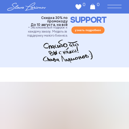
0
0
SUPPORT
Скидка 30% по
промокоду
До 10 августа, на всё
+ Эксклюзивный подарок к
узнать подробнее
каждому заказу. Медаль за
поддержку малого бизнеса.