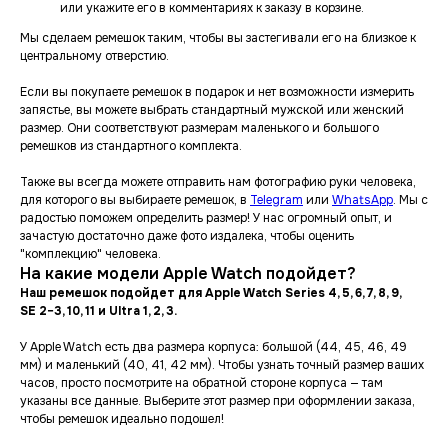
или укажите его в комментариях к заказу в корзине.
Мы сделаем ремешок таким, чтобы вы застегивали его на близкое к
центральному отверстию.
Если вы покупаете ремешок в подарок и нет возможности измерить
запястье, вы можете выбрать стандартный мужской или женский
размер. Они соответствуют размерам маленького и большого
ремешков из стандартного комплекта.
Также вы всегда можете отправить нам фотографию руки человека,
для которого вы выбираете ремешок, в
Telegram
или
WhatsApp
. Мы с
радостью поможем определить размер! У нас огромный опыт, и
зачастую достаточно даже фото издалека, чтобы оценить
"комплекцию" человека.
На какие модели Apple Watch подойдет?
Наш ремешок подойдет для Apple Watch Series 4, 5, 6, 7, 8, 9,
SE 2−3, 10, 11 и Ultra 1, 2, 3.
У Apple Watch есть два размера корпуса: большой (44, 45, 46, 49
мм) и маленький (40, 41, 42 мм). Чтобы узнать точный размер ваших
часов, просто посмотрите на обратной стороне корпуса — там
указаны все данные. Выберите этот размер при оформлении заказа,
чтобы ремешок идеально подошел!