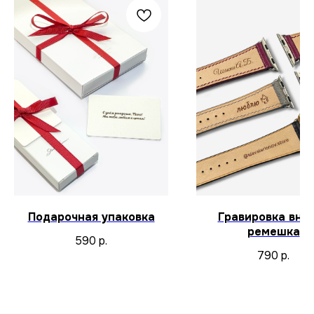
Подарочная упаковка
Гравировка вну
ремешка
590
р.
790
р.