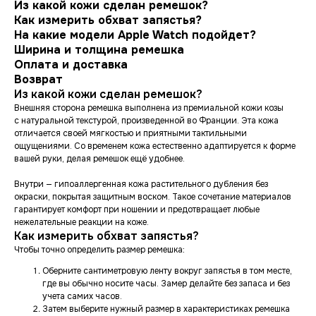
Из какой кожи сделан ремешок?
Как измерить обхват запястья?
На какие модели Apple Watch подойдет?
Ширина и толщина ремешка
Оплата и доставка
Возврат
Из какой кожи сделан ремешок?
Внешняя сторона ремешка выполнена из премиальной кожи козы
с натуральной текстурой, произведенной во Франции. Эта кожа
отличается своей мягкостью и приятными тактильными
ощущениями. Со временем кожа естественно адаптируется к форме
вашей руки, делая ремешок ещё удобнее.
Внутри — гипоаллергенная кожа растительного дубления без
окраски, покрытая защитным воском. Такое сочетание материалов
гарантирует комфорт при ношении и предотвращает любые
нежелательные реакции на коже.
Как измерить обхват запястья?
Чтобы точно определить размер ремешка:
Оберните сантиметровую ленту вокруг запястья в том месте,
где вы обычно носите часы. Замер делайте без запаса и без
учета самих часов.
Затем выберите нужный размер в характеристиках ремешка