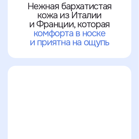
У нас есть много
цветов кожи,
которых
нет на сайте
+7 995 771-50-30