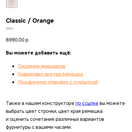
Classic / Orange
SKU:
8990,00
р.
Вы можете добавить ещё:
Тиснение инициалов
Гравировку внутри ремешка
Подарочную упаковку с открыткой
Также в нашем конструкторе
по ссылке
вы можете
выбрать цвет строчки, цвет края ремешка
и оценить сочетание различных вариантов
фурнитуры с вашими часами.