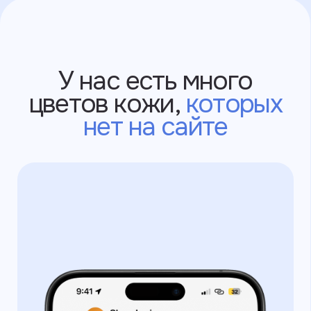
Политика конфиденциальности
©2025 ИП Ларионов Вячеслав Владимирович
ИНН: 550517616144
г. Санкт-Петербург