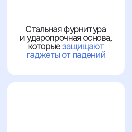
Написать в WhatsApp
Покупайте нас везде!
Часть наших изделий продаётся
на маркетплейсах. Там нельзя
выбрать опции с кастомизацией, зато
можно использовать бонусы и скидки
от Озона и Яндекс.Маркета.