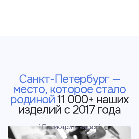
Нежная бархатистая
кожа из Италии
и Франции, которая
комфорта в носке
и приятна на ощупь