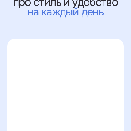
Забота и внимание
к каждой детали:
начиная от первого
сообщения, заканчивая
получением заказа