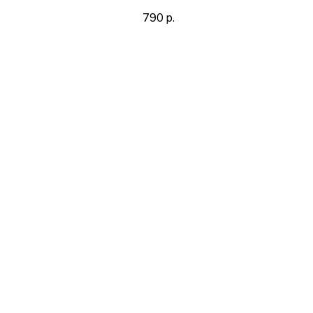
790
р.