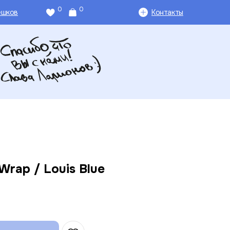
0
0
ешков
Контакты
Wrap / Louis Blue