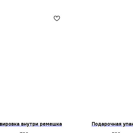
вировка внутри ремешка
Подарочная упа