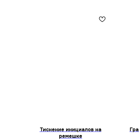
Тиснение инициалов на
Гра
ремешке